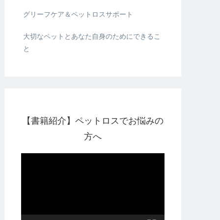
グリーフケア＆ペットロスサポート
大切なペットとあなた自身のためにできるこ
と
【書籍紹介】ペットロスでお悩みの
方へ
動
画
プ
レ
ー