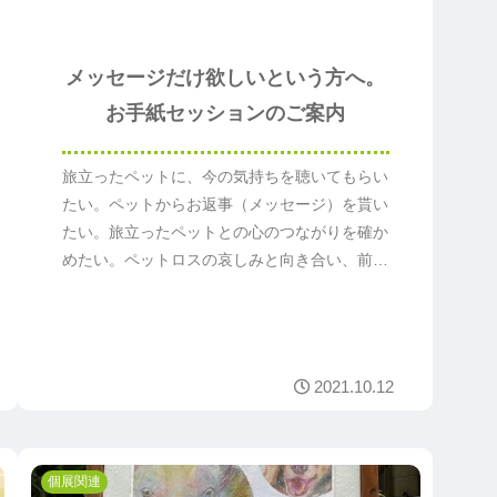
メッセージだけ欲しいという方へ。
お手紙セッションのご案内
旅立ったペットに、今の気持ちを聴いてもらい
たい。ペットからお返事（メッセージ）を貰い
たい。旅立ったペットとの心のつながりを確か
めたい。ペットロスの哀しみと向き合い、前へ
進んでいきたい…保護者さまへ。お手紙セッシ
ョン（アニマルコミュニケーション）のご案内
です。
2021.10.12
個展関連