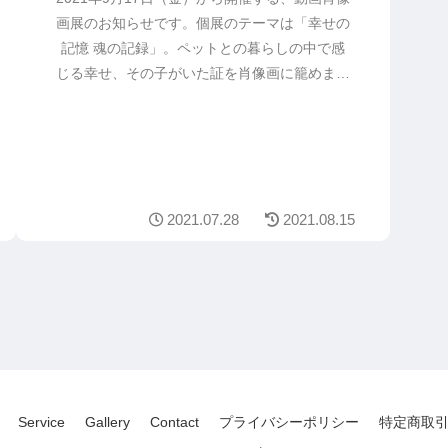
画展のお知らせです。個展のテーマは「幸せの
記憶 魂の記録」。ペットとの暮らしの中で感
じる幸せ、その子がいた証を肖像画に籠めまし
た。会場は長崎市南山手町にある南山手八番館
（喫茶店に併設）です。
2021.07.28
2021.08.15
Service
Gallery
Contact
プライバシーポリシー
特定商取