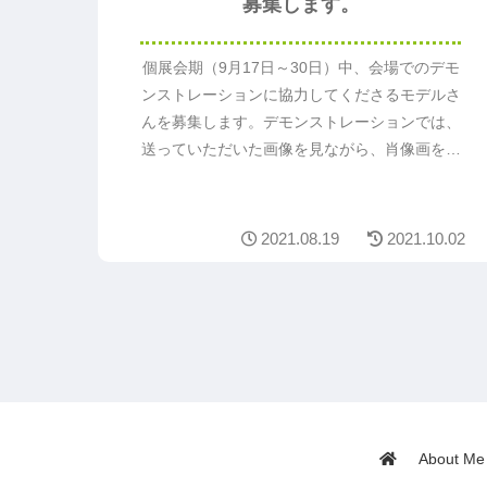
募集します。
個展会期（9月17日～30日）中、会場でのデモ
ンストレーションに協力してくださるモデルさ
んを募集します。デモンストレーションでは、
送っていただいた画像を見ながら、肖像画を制
作します。肖像画の詳細をご覧のうえ、お申込
みください。
2021.08.19
2021.10.02
About Me