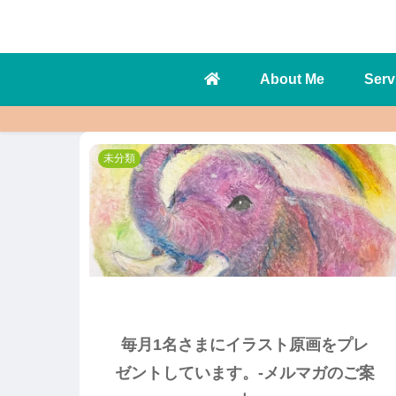
About Me
Serv
未分類
毎月1名さまにイラスト原画をプレ
ゼントしています。-メルマガのご案