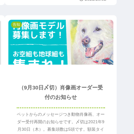
告知
（9月30日〆切）肖像画オーダー受
付のお知らせ
ペットからのメッセージつき動物肖像画、オー
ダー受付再開のお知らせです。〆切は2021年9
月30日（木）。募集頭数は5頭です。額装タイ