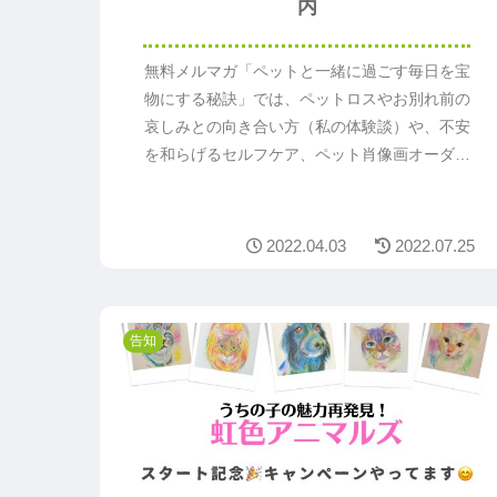
内
無料メルマガ「ペットと一緒に過ごす毎日を宝
物にする秘訣」では、ペットロスやお別れ前の
哀しみとの向き合い方（私の体験談）や、不安
を和らげるセルフケア、ペット肖像画オーダー
の先行案内などを発信しています。毎月11日
発行号では、1名の方にイラスト原画を送料も
無料でプレゼントしています。
2022.04.03
2022.07.25
告知