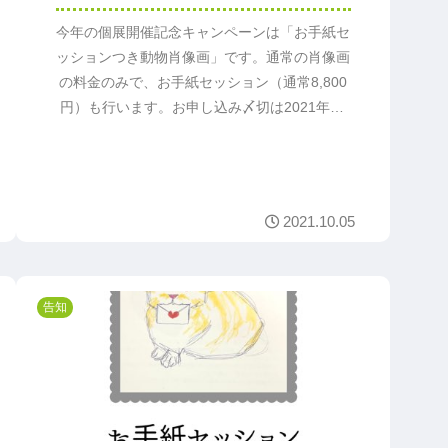
今年の個展開催記念キャンペーンは「お手紙セ
ッションつき動物肖像画」です。通常の肖像画
の料金のみで、お手紙セッション（通常8,800
円）も行います。お申し込み〆切は2021年10
月31日(日)。いつも以上に、ペットロスの哀し
みと向き合える内容となっています。
2021.10.05
告知