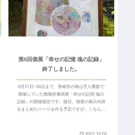
第5回個展「幸せの記憶 魂の記録」
終了しました。
9月17日~30日まで、長崎市の南山手八番館で
開催していた動物肖像画展「幸せの記憶 魂の
記録」の開催報告です。後日、個展の展示内容
をまとめたページを作る予定ですが、こちらに
も簡単にまとめておきます。
2021.10.02