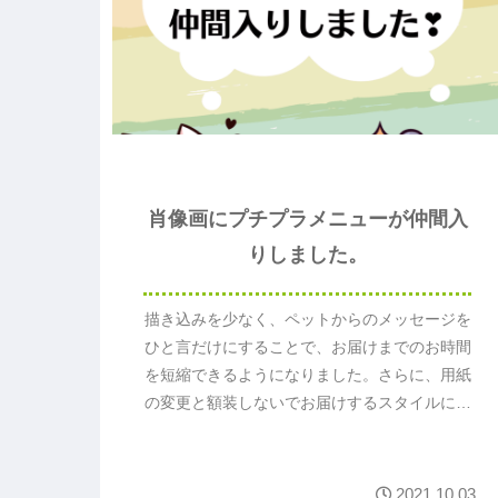
肖像画にプチプラメニューが仲間入
りしました。
描き込みを少なく、ペットからのメッセージを
ひと言だけにすることで、お届けまでのお時間
を短縮できるようになりました。さらに、用紙
の変更と額装しないでお届けするスタイルにす
るため、今までよりもお求めやすい価格（1頭
6,780円～）となります。
2021.10.03