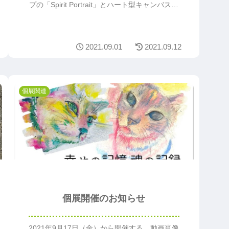
プの「Spirit Portrait」とハート型キャンバスの
「さいあい」、お好みでお選びください。
2021.09.01
2021.09.12
個展関連
個展開催のお知らせ
2021年9月17日（金）から開催する、動画肖像