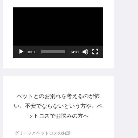
動
画
プ
レ
ー
00:00
14:00
ヤ
ー
ペットとのお別れを考えるのが怖
い、不安でならないという方や、ペ
ットロスでお悩みの方へ
グリーフとペットロスのお話