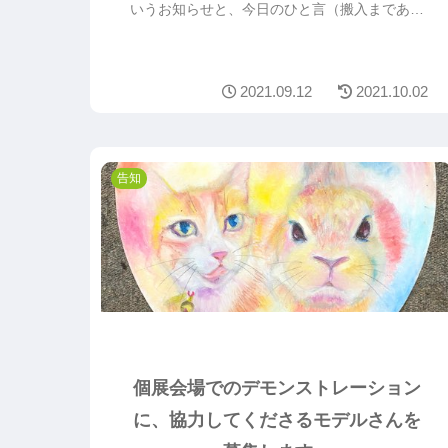
いうお知らせと、今日のひと言（搬入まであと
４日となった現在の作業状況や、会場周辺の状
況）を綴っています。
2021.09.12
2021.10.02
告知
個展会場でのデモンストレーション
に、協力してくださるモデルさんを