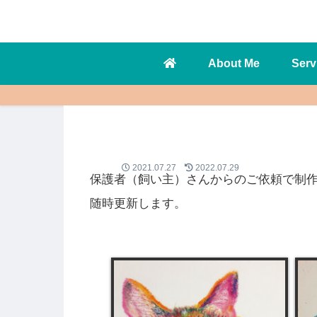
About Me
Serv
2021.07.27
2022.07.29
保護者（飼い主）さんからのご依頼で制
随時更新します。