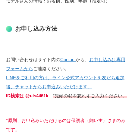
モデルさんの情報：お名前、性別、年齢（推定可）
お申し込み方法
お問い合わせはサイト内の
Contact
から、
お申し込みは専用
フォームから
ご連絡ください。
LINEをご利用の方は、ライン公式アカウントを友だち追加
後、チャットからお申込みいただけます。
ID検索は @uls4461k
*先頭の@を忘れずご入力ください。
*原則、お申込みいただけるのは保護者（飼い主）さまのみ
です。