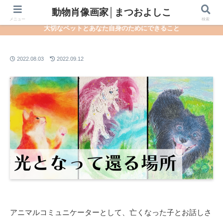
動物肖像画家│まつおよしこ
動物肖像画家│まつおよしこ
メニュー
検索
大切なペットとあなた自身のためにできること
2022.08.03
2022.09.12
アニマルコミュニケーターとして、亡くなった子とお話しさ