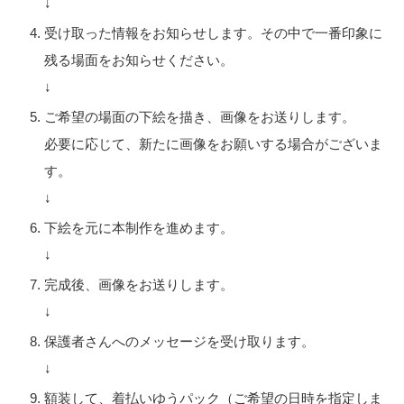
↓
受け取った情報をお知らせします。その中で一番印象に
残る場面をお知らせください。
↓
ご希望の場面の下絵を描き、画像をお送りします。
必要に応じて、新たに画像をお願いする場合がございま
す。
↓
下絵を元に本制作を進めます。
↓
完成後、画像をお送りします。
↓
保護者さんへのメッセージを受け取ります。
↓
額装して、着払いゆうパック（ご希望の日時を指定しま