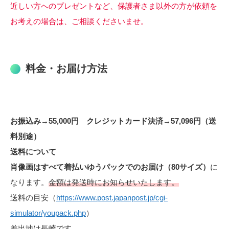
近しい方へのプレゼントなど、保護者さま以外の方が依頼を
お考えの場合は、ご相談くださいませ。
料金・お届け方法
お振込み→55,000円 クレジットカード決済→57,096円（送
料別途）
送料について
肖像画はすべて着払いゆうパックでのお届け（80サイズ）
に
なります。
金額は発送時にお知らせいたします。
送料の目安（
https://www.post.japanpost.jp/cgi-
simulator/youpack.php
）
差出地は長崎
です。